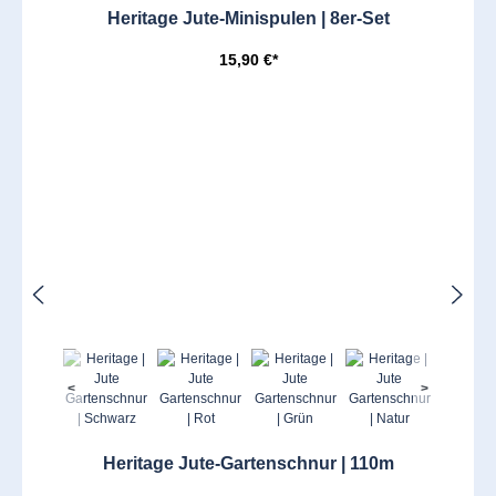
Heritage Jute-Minispulen | 8er-Set
15,90 €*
<
>
Heritage Jute-Gartenschnur | 110m