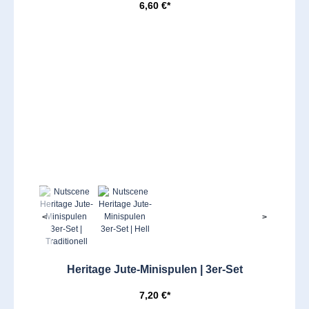
6,60 €*
<
>
Heritage Jute-Minispulen | 3er-Set
7,20 €*