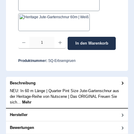
Tomatenrot
Weiß
Produkt Anzahl: Gib den gewünschten Wert ein oder benutze die Schaltflächen um 
In den Warenkorb
Produktnummer:
SQ-Erbsengruen
Beschreibung
NEU: In 60 m Länge | Quarter Pint Size Jute-Gartenschnur aus
der Heritage-Reihe von Nutscene | Das ORIGINAL Freuen Sie
sich…
Mehr
Hersteller
Bewertungen