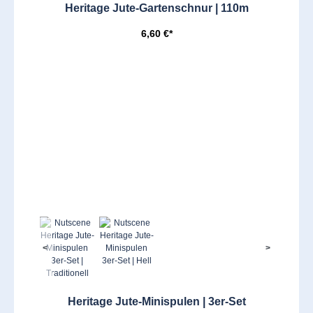
Heritage Jute-Gartenschnur | 110m
6,60 €*
<
>
Heritage Jute-Minispulen | 3er-Set