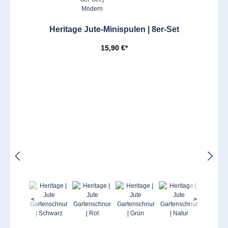
Heritage Jute-Minispulen | 8er-Set
15,90 €*
<
>