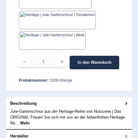
Schwarz
Tomatenrot
Weiß
Produkt Anzahl: Gib den gewünschten Wert ein oder benutze die Schaltflächen um 
In den Warenkorb
Produktnummer:
S200-Orange
Beschreibung
Jute-Gartenschnur aus der Heritage-Reihe von Nutscene | Das
ORIGINAL Freuen Sie sich mit uns an der farbenfrohen Heritage-
Re…
Mehr
Hersteller