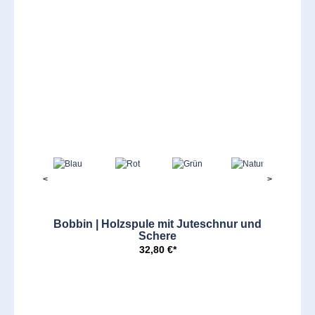
<
>
Bobbin | Holzspule mit Juteschnur und
Schere
32,80 €*