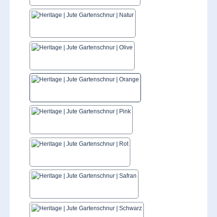
Natur
Olive
Orange
Pink
Rot
Safran