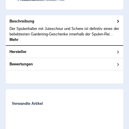
Beschreibung
Der Spulenhalter mit Juteschnur und Schere ist definitiv eines der
beliebtesten Gardening-Geschenke innerhalb der Spulen-Rei…
Mehr
Hersteller
Bewertungen
Produktgalerie überspringen
Verwandte Artikel