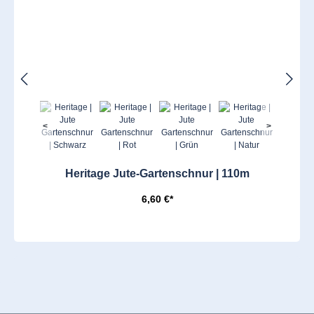
<
>
Heritage Jute-Gartenschnur | 110m
6,60 €*