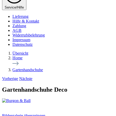
Service/Hilfe
Lieferung
Hilfe & Kontakt
Zahlung
AGB
Widerrufsbelehrung
Impressum
Datenschutz
Übersicht
Home
Gartenhandschuhe
Vorherige
Nächste
Gartenhandschuhe Deco
Bildergalerie überspringen