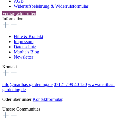
AGB
Widerrufsbelehrung & Widerrufsformular
Vertrag widerrufen
Information
Hilfe & Kontakt
Impressum
Datenschutz
Martha's Blog
Newsletter
Kontakt
info@marthas-gardening.de
07121 / 99 40 120
www.marthas-
gardening.de
Oder über unser
Kontaktformular
.
Unsere Communities