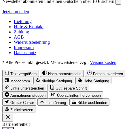
Newsletter abonnieren und einen Gutschein über 10 € sichern
i
Jetzt anmelden
Lieferung
Hilfe & Kontakt
Zahlung
AGB
Widerrufsbelehrung
Impressum
Datenschutz
* Alle Preise inkl. gesetzl. Mehrwertsteuer zzgl.
Versandkosten
.
Text vergrößern
Hochkontrastmodus
Farben invertieren
Monochrom
Niedrige Sättigung
Hohe Sättigung
Links unterstreichen
Gut lesbare Schrift
Animationen stoppen
Überschriften hervorheben
Großer Cursor
Leseführung
Bilder ausblenden
Zurücksetzen
Barrierefreiheit