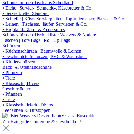
Schönes für den Tisch aus Schottland
• Eiche | Servier-, Schneide-, Käsebretter & Co.
• Servierbretter Standard
• Schiefer | Käse- Servierplatten, Topfuntersetzer, Platzsets & Co.
• Leinen | Tischsets, -läufer, Servietten & Co.
• Highland-Gläser & Accessoires
Schönes für den Tisch | Ulster Weavers & Andere
Taschen | Tote Bags | Roll-Up Bags
Schürzen
• Küchenschürzen | Baumwolle & Leinen
• beschichtete Schürzen | PVC & Wachstuch
• Kinderschürzen
Back- & Ofenhandschuhe
• Pflanzen
• Tiere
• Klassisch | Divers
Geschirrtücher
• Pflanzen
• Tiere
• Klassisch | Irisch | Divers
Teehauben & Türstopper
Zur Kategorie Gardening & Geschenke