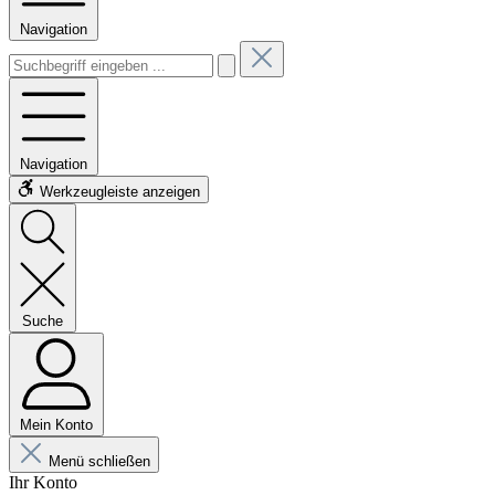
Navigation
Navigation
Werkzeugleiste anzeigen
Suche
Mein Konto
Menü schließen
Ihr Konto