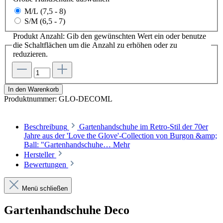
M/L (7,5 - 8)
S/M (6,5 - 7)
Produkt Anzahl: Gib den gewünschten Wert ein oder benutze
die Schaltflächen um die Anzahl zu erhöhen oder zu
reduzieren.
In den Warenkorb
Produktnummer:
GLO-DECOML
Beschreibung
Gartenhandschuhe im Retro-Stil der 70er
Jahre aus der 'Love the Glove'-Collection von Burgon &amp;
Ball: "Gartenhandschuhe…
Mehr
Hersteller
Bewertungen
Menü schließen
Gartenhandschuhe Deco