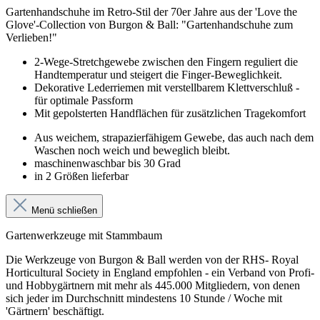
Gartenhandschuhe im Retro-Stil der 70er Jahre aus der 'Love the
Glove'-Collection von Burgon & Ball: "Gartenhandschuhe zum
Verlieben!"
2-Wege-Stretchgewebe zwischen den Fingern reguliert die
Handtemperatur und steigert die Finger-Beweglichkeit.
Dekorative Lederriemen mit verstellbarem Klettverschluß -
für optimale Passform
Mit gepolsterten Handflächen für zusätzlichen Tragekomfort
Aus weichem, strapazierfähigem Gewebe, das auch nach dem
Waschen noch weich und beweglich bleibt.
maschinenwaschbar bis 30 Grad
in 2 Größen lieferbar
Menü schließen
Gartenwerkzeuge mit Stammbaum
Die Werkzeuge von Burgon & Ball werden von der RHS- Royal
Horticultural Society in England empfohlen - ein Verband von Profi-
und Hobbygärtnern mit mehr als 445.000 Mitgliedern, von denen
sich jeder im Durchschnitt mindestens 10 Stunde / Woche mit
'Gärtnern' beschäftigt.