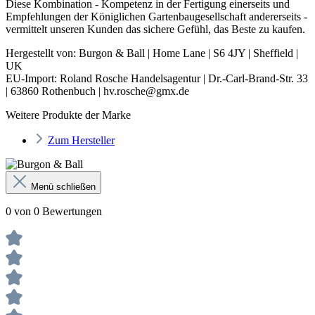
Diese Kombination - Kompetenz in der Fertigung einerseits und
Empfehlungen der Königlichen Gartenbaugesellschaft andererseits -
vermittelt unseren Kunden das sichere Gefühl, das Beste zu kaufen.
Hergestellt von: Burgon & Ball | Home Lane | S6 4JY | Sheffield |
UK
EU-Import:
Roland Rosche Handelsagentur |
Dr.-Carl-Brand-Str. 33
|
63860 Rothenbuch | hv.rosche@gmx.de
Weitere Produkte der Marke
Zum Hersteller
Menü schließen
0 von 0 Bewertungen